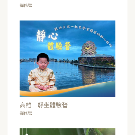
禪修營
高雄｜靜坐體驗營
禪修營