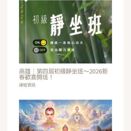
高雄｜第四屆初級靜坐班～2026新
春歡喜開班！
課程資訊