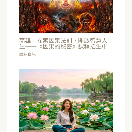
高雄｜探索因果法則，開啟智慧人
生——《因果的秘密》課程招生中
課程資訊