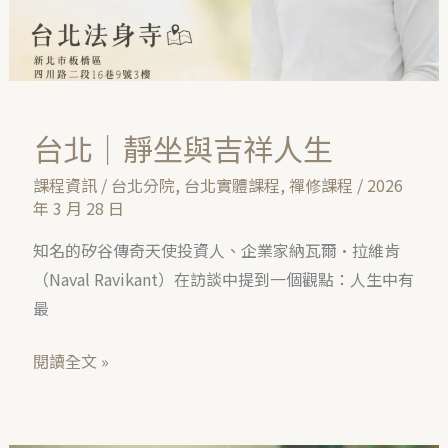
人
生
台北｜靜坐與吉祥人生
課程資訊
/
台北分院
,
台北實體課程
,
禪修課程
/
2026
年 3 月 28 日
知名的矽谷傳奇天使投資人、企業家納瓦爾·拉維肯
（Naval Ravikant）在訪談中提到一個觀點：人生中有
最
閱讀全文 »