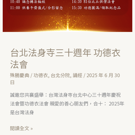
台北法身寺三十週年 功德衣
法會
殊勝慶典
/
功德衣
,
台北分院
,
誦經
/
2025 年 6 月 30
日
誠邀您共襄盛舉：台灣法身寺台北中心三十週年慶祝
法會暨功德衣法會 親愛的善心朋友們，合十： 2025年
是台灣法身
閱讀全文 »