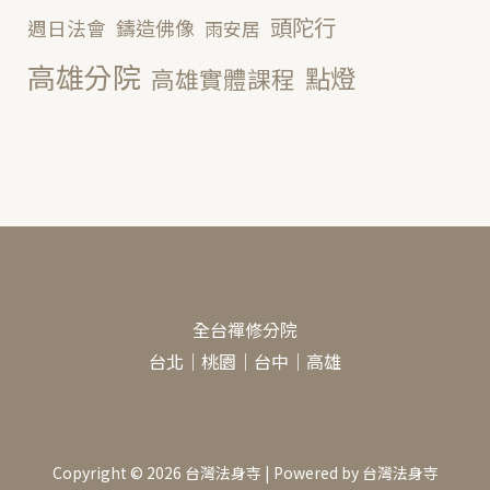
頭陀行
鑄造佛像
週日法會
雨安居
高雄分院
點燈
高雄實體課程
全台禪修分院
台北
｜
桃園
｜
台中
｜
高雄
Copyright © 2026 台灣法身寺 | Powered by 台灣法身寺