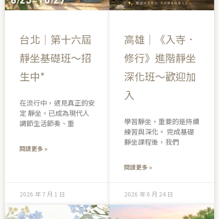
台北｜第十六屆
高雄｜《入寺．
靜坐基礎班～招
修行》進階靜坐
生中*
深化班～歡迎加
入
在流行中，遇見真正的安
定 靜坐，已成為現代人
學習靜坐，重要的是持續
調節生活節奏、重
練習與深化。 完成基礎
靜坐課程後，我們
閱讀更多 »
閱讀更多 »
2026 年 7 月 1 日
2026 年 6 月 24 日