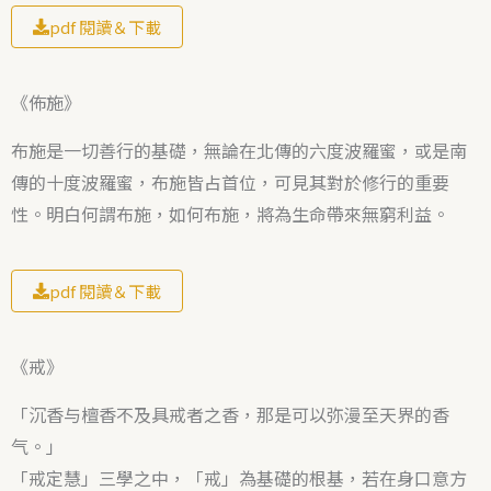
pdf 閱讀＆下載
《佈施》
布施是一切善行的基礎，無論在北傳的六度波羅蜜，或是南
傳的十度波羅蜜，布施皆占首位，可見其對於修行的重要
性。明白何謂布施，如何布施，將為生命帶來無窮利益。
pdf 閱讀＆下載
《戒》
「沉香与檀香不及具戒者之香，那是可以弥漫至天界的香
气。」
「戒定慧」三學之中，「戒」為基礎的根基，若在身口意方