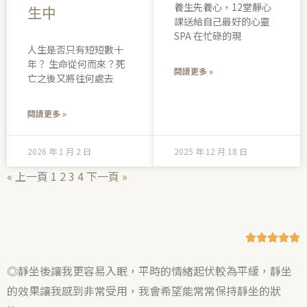
養生先養心，12堂靜心
生中
課送給自己最好的心靈
SPA 在忙碌的現
人生是否只有短短數十
年？ 生命從何而來？死
閱讀更多 »
亡之後又將往何處去
閱讀更多 »
2026 年 1 月 2 日
2025 年 12 月 18 日
« 上一頁
1
2
3
4
下一頁 »
R





a
◎靜坐後讓我更容易入眠，平時的情緒起伏較為平緩，靜坐
t
的效果讓我感到非常受用，我會希望能常常保持靜坐的狀
e