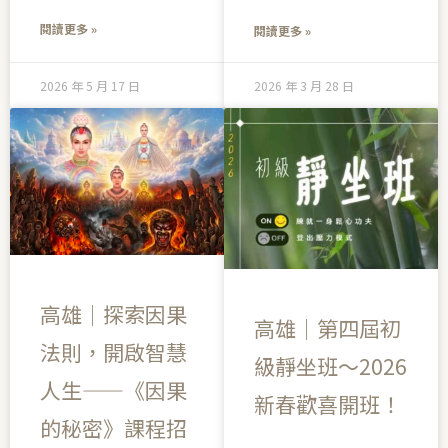
閱讀更多 »
閱讀更多 »
2026 年 5 月 17 日
2026 年 3 月 28 日
高雄｜探索因果
高雄｜第四屆初
法則，開啟智慧
級靜坐班～2026
人生——《因果
新春歡喜開班！
的秘密》課程招