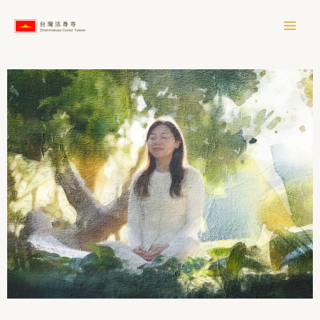
跳
至
Meditation & Dhamma COURSES
主
要
內
容