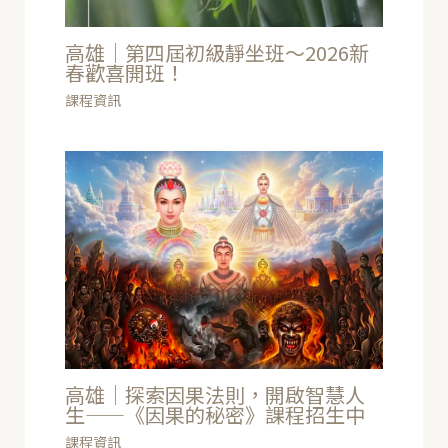
高雄｜第四屆初級靜坐班～2026新
春歡喜開班！
課程資訊
高雄｜探索因果法則，開啟智慧人
生——《因果的秘密》課程招生中
課程資訊