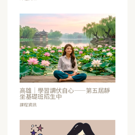
高雄｜學習調伏自心——第五屆靜
坐基礎班招生中
課程資訊