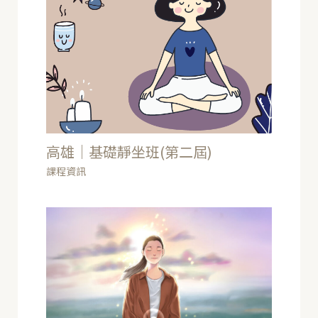
高雄｜基礎靜坐班(第二屆)
課程資訊