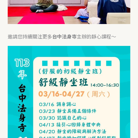
邀請您持續關注更多
台中法身寺
主辦的靜心課程～