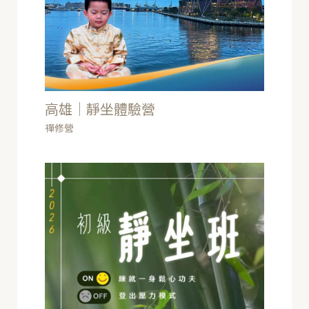
高雄｜靜坐體驗營
禪修營