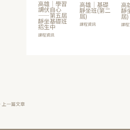
高雄｜學習
高雄｜基礎
高
調伏自心
靜坐班(第二
靜
——第五屆
屆)
屆)
靜坐基礎班
課程資訊
課程
招生中
課程資訊
←
上一篇文章