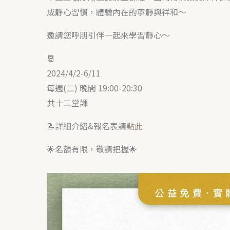
成靜心習慣，體驗內在的寧靜與祥和～
邀請您呼朋引伴一起來學習靜心～
📆
2024/4/2-6/11
每週(二) 晚間 19:00-20:30
共十二堂課
📝詳細介紹&報名表請
點此
🌟名額有限，敬請把握🌟