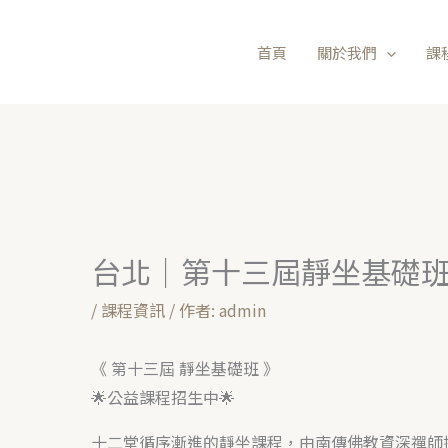
首頁
關於我們
課
台北｜第十三屆靜坐基礎
/
課程資訊
/ 作者:
admin
《 第十三屆 靜坐基礎班 》
🌟公益課程招生中🌟
十二堂循序漸進的靜坐課程，由南傳佛教資深禪師