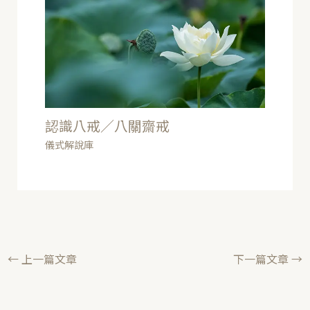
認識八戒／八關齋戒
儀式解說庫
←
上一篇文章
下一篇文章
→