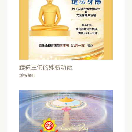
鑄造主佛的殊勝功德
護持項目