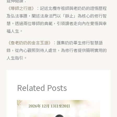
延伸閱讀：
《導師之行道》
：記述北欖寺祖師與老奶奶的證悟歷程
及弘法事蹟，闡述法身法門以「靜止」為核心的修行智
慧。透過兩位導師的典範，引領讀者走向內在覺悟與幸
福人生。
《詹老奶奶的金言玉語》
：匯集奶奶畢生修行智慧語
錄，從內心觀照到待人處世，為修行者提供簡明實用的
人生指引。
Related Posts