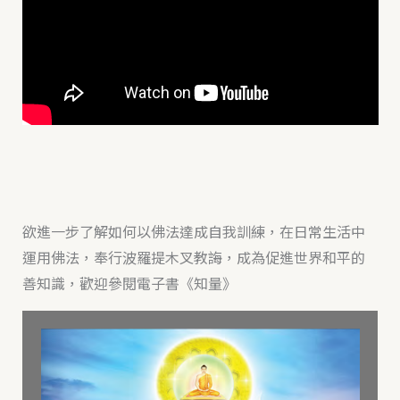
欲進一步了解如何以佛法達成自我訓練，在日常生活中
運用佛法，奉行波羅提木叉教誨，成為促進世界和平的
善知識，歡迎參閱電子書《知量》