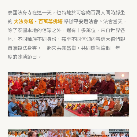
泰國法身寺在這一天，也特地於可容納百萬人同時靜坐
的
大法身塔‧百萬尊佛塔
舉辦
平安燈法會
。法會當天，
除了泰國本地的信眾之外，還有十多萬位，來自世界各
地，不同種族不同身份，甚至不同信仰的善信大德們親
自蒞臨法身寺，一起來共襄盛舉，共同慶祝這個一年一
度的殊勝節日。