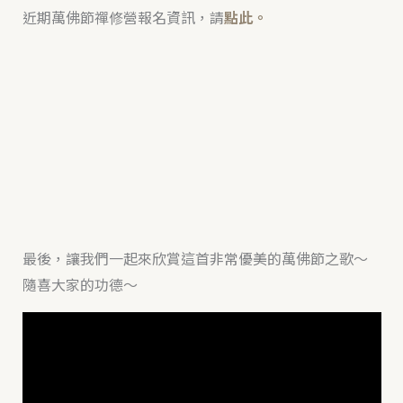
近期萬佛節禪修營報名資訊，請
點此。
最後，讓我們一起來欣賞這首非常優美的萬佛節之歌～
隨喜大家的功德～