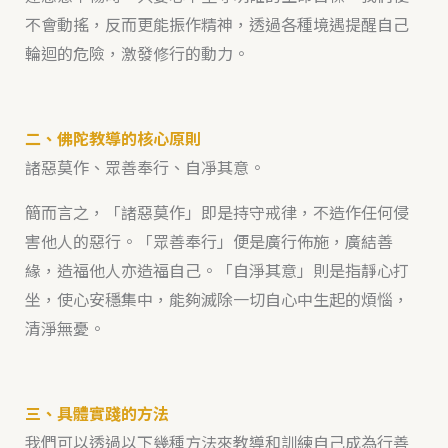
不會動搖，反而更能振作精神，透過各種境遇提醒自己
輪迴的危險，激發修行的動力。
二、佛陀教導的核心原則
諸惡莫作、眾善奉行、自凈其意。
簡而言之，「諸惡莫作」即是持守戒律，不造作任何侵
害他人的惡行。「眾善奉行」便是廣行佈施，廣結善
緣，造福他人亦造福自己。「自淨其意」則是指靜心打
坐，使心安穩集中，能夠滅除一切自心中生起的煩惱，
清淨無憂。
三、具體實踐的方法
我們可以透過以下幾種方法來教導和訓練自己成為行善