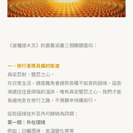
《波羅提木叉》的要義涵蓋三個關鍵面向：
一、修行者應具備的態度
具足忍耐、堅忍之心。
在日常生活，總是難免會遇到各種不如意的困境，這些
境遇往往是煩惱的溫床，唯有具足堅忍之心，我們才能
長遠地走在修行之路，不畏艱辛持續前行。
這些困境從外至內可歸納為四類：
第一類：外在環境
例如：日曬雨淋、氣溫變化等等