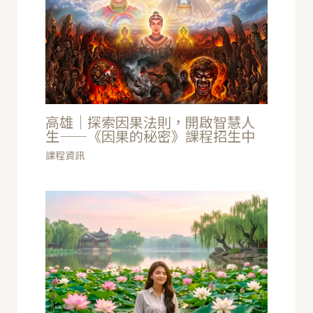
高雄｜探索因果法則，開啟智慧人
生——《因果的秘密》課程招生中
課程資訊