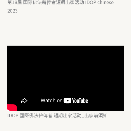
第18届 国际佛法薪传者短期出家活动 IDOP chinese
2023
IDOP 國際佛法薪傳者 短期出家活動_出家前須知