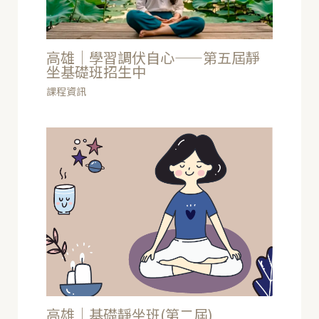
高雄｜學習調伏自心——第五屆靜
坐基礎班招生中
課程資訊
高雄｜基礎靜坐班(第二屆)