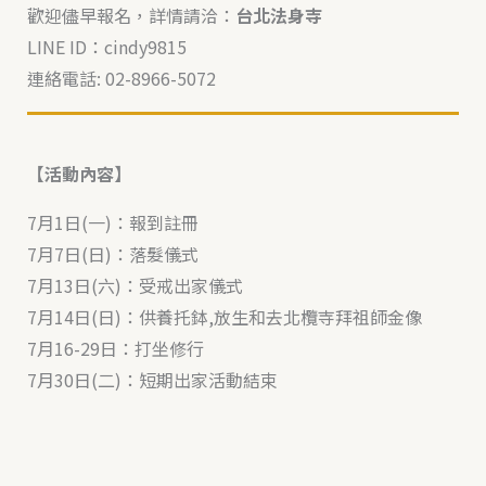
歡迎儘早報名，詳情請洽：
台北法身寺
LINE ID：cindy9815
連絡電話: 02-8966-5072
【活動內容】
7月1日(一)：報到註冊
7月7日(日)：落髮儀式
7月13日(六)：受戒出家儀式
7月14日(日)：供養托鉢,放生和去北欖寺拜祖師金像
7月16-29日：打坐修行
7月30日(二)：短期出家活動結束