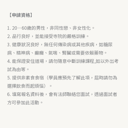
【
申請資格
】
1. 20—60歲的男性，非同性戀、非女性化。
2. 品行良好，並能接受寺院的嚴格訓練。
3. 健康狀況良好，無任何傳染病或其他疾病，如糖尿
病、精神病、癲癇、氣喘、腎臟或需要依賴藥物。
4. 能保證安住道場，請勿隨意中斷訓練課程,如以外出考
試為由等。
5. 提供非素食食宿（學員應預先了解此項，屆時請勿為
選擇飲食而起煩惱）。
6. 填寫報名資料後，會有法師聯絡您面試，透過面試者
方可參加此活動。