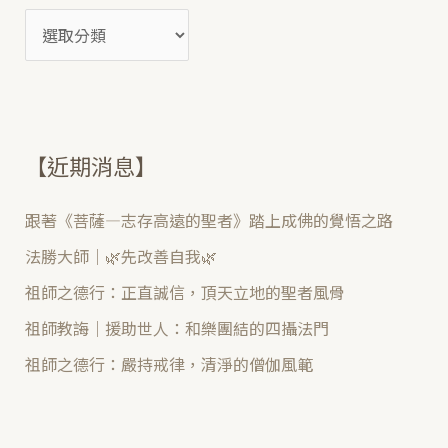
:
【近期消息】
跟著《菩薩—志存高遠的聖者》踏上成佛的覺悟之路
法勝大師｜🌿先改善自我🌿
祖師之德行：正直誠信，頂天立地的聖者風骨
祖師教誨｜援助世人：和樂團結的四攝法門
祖師之德行：嚴持戒律，清淨的僧伽風範