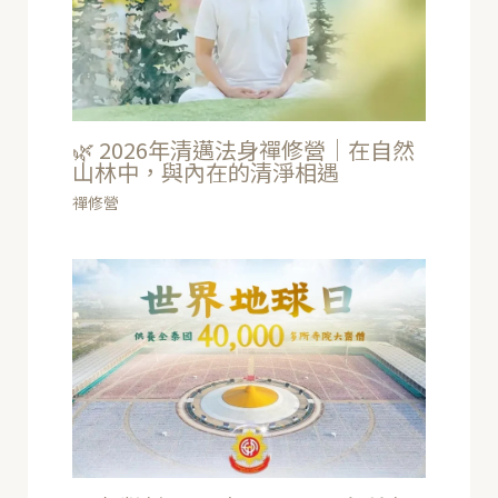
🌿 2026年清邁法身禪修營｜在自然
山林中，與內在的清淨相遇
禪修營