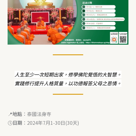
人生至少一次短期出家，修學佛陀覺悟的大智慧。
實踐修行提升人格質量，以功德報答父母之恩情。
📍
地點
：泰國法身寺
🕓
日期
：2024年7月1-30日(30天)