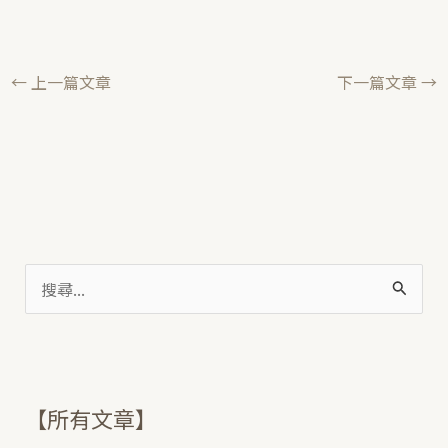
←
上一篇文章
下一篇文章
→
搜
尋
關
鍵
【所有文章】
字