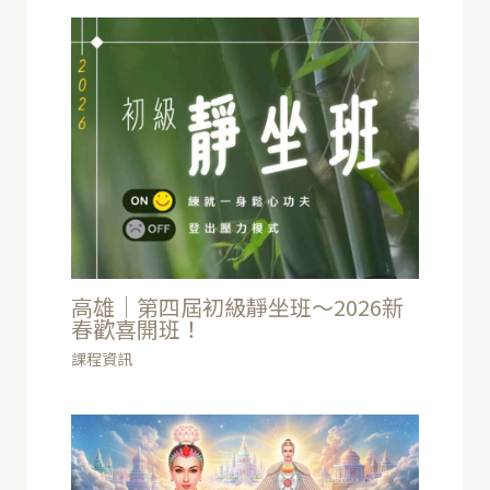
高雄｜第四屆初級靜坐班～2026新
春歡喜開班！
課程資訊