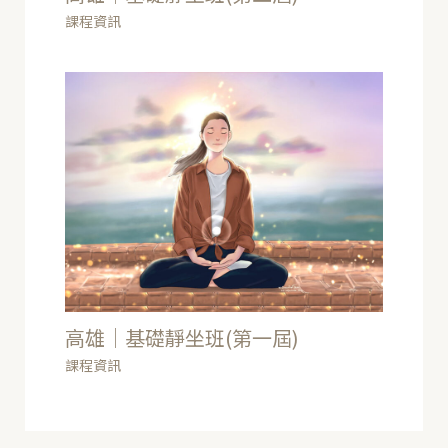
課程資訊
高雄｜基礎靜坐班(第一屆)
課程資訊