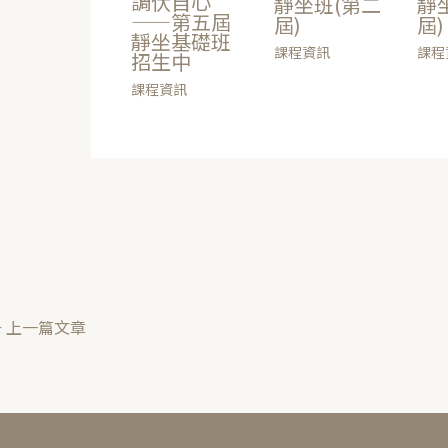
調伏自心
靜坐班(第二
靜
——第五屆
屆)
屆)
靜坐基礎班
課程資訊
課程
招生中
課程資訊
←
上一篇文章