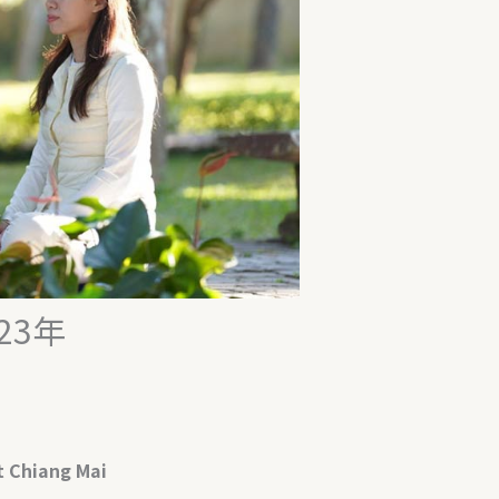
23年
t Chiang Mai