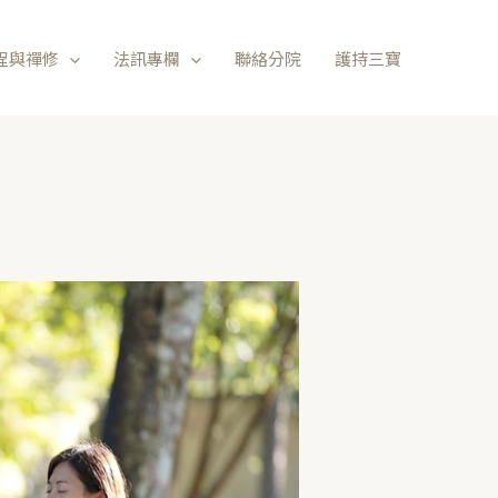
程與禪修
法訊專欄
聯絡分院
護持三寶