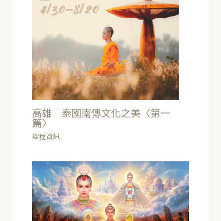
高雄｜泰國南傳文化之美〈第一
篇〉
課程資訊