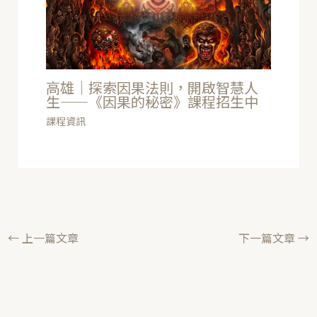
高雄｜探索因果法則，開啟智慧人
生——《因果的秘密》課程招生中
課程資訊
←
上一篇文章
下一篇文章
→