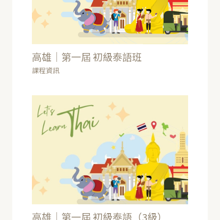
高雄｜第一屆 初級泰語班
課程資訊
高雄｜第一屆 初級泰語（3級）