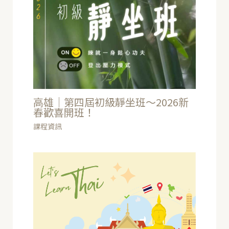
高雄｜第四屆初級靜坐班～2026新
春歡喜開班！
課程資訊