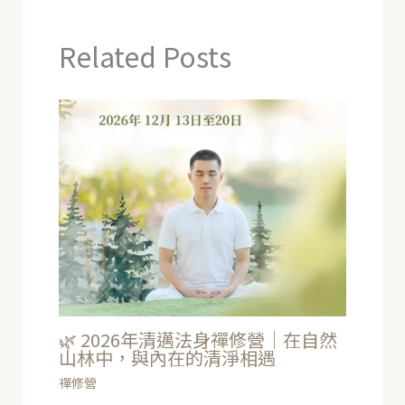
Related Posts
🌿 2026年清邁法身禪修營｜在自然
山林中，與內在的清淨相遇
禪修營