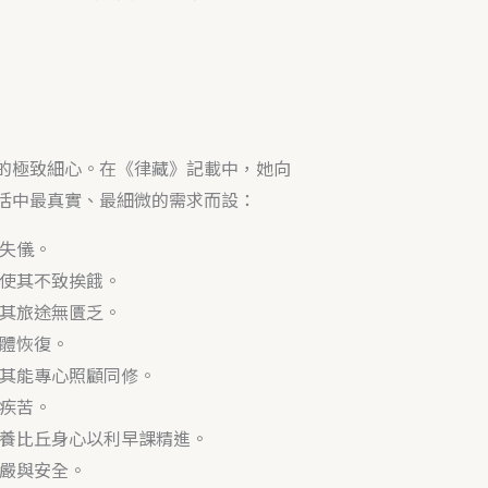
的極致細心。在《律藏》記載中，她向
活中最真實、最細微的需求而設：
失儀。
使其不致挨餓。
其旅途無匱乏。
體恢復。
其能專心照顧同修。
疾苦。
養比丘身心以利早課精進。
嚴與安全。