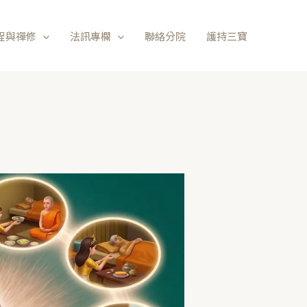
程與禪修
法訊專欄
聯絡分院
護持三寶