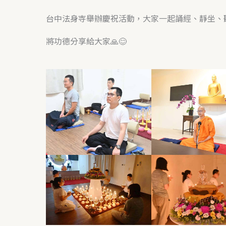
台中法身寺舉辦慶祝活動，大家一起誦經、靜坐、
將功德分享給大家🙏😊