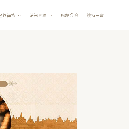
程與禪修
法訊專欄
聯絡分院
護持三寶