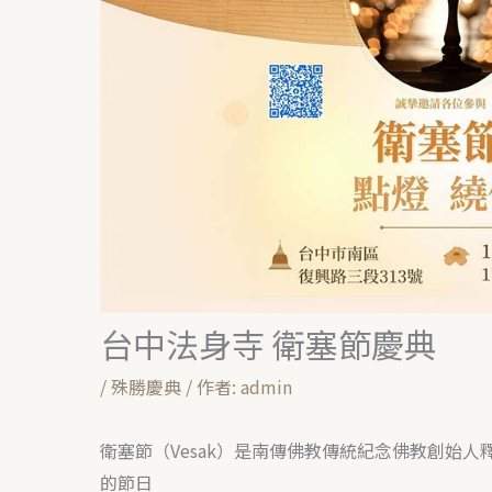
台中法身寺 衛塞節慶典
/
殊勝慶典
/ 作者:
admin
衛塞節（Vesak）是南傳佛教傳統紀念佛教創始
的節日