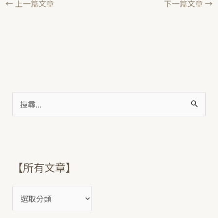
←
上一篇文章
下一篇文章
→
搜
尋
關
鍵
【所有文章】
字
: