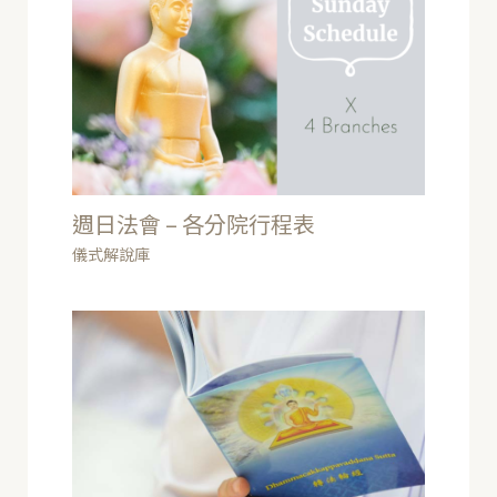
週日法會 – 各分院行程表
儀式解說庫