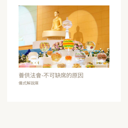
薈供法會-不可缺席的原因
儀式解說庫