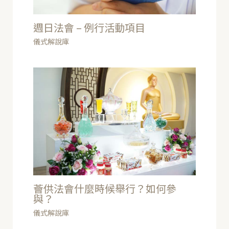
週日法會 – 例行活動項目
儀式解說庫
薈供法會什麼時候舉行？如何參
與？
儀式解說庫