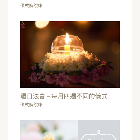
儀式解說庫
週日法會 – 每月四週不同的儀式
儀式解說庫